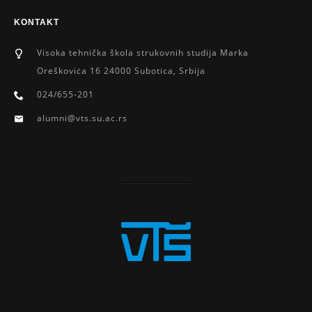
KONTAKT
Visoka tehnička škola strukovnih studija Marka
Oreškoviċa 16 24000 Subotica, Srbija
024/655-201
alumni@vts.su.ac.rs