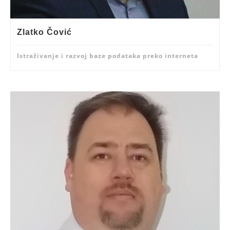
Zlatko Čović
Istraživanje i razvoj baze podataka preko interneta