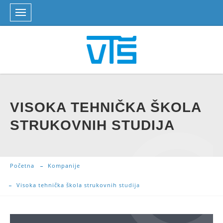
VISOKA TEHNIČKA ŠKOLA
STRUKOVNIH STUDIJA
Početna
Kompanije
Visoka tehnička škola strukovnih studija