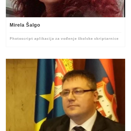
Mirela Šalgo
Photoscript aplikacija za vođenje školske skriptarnice