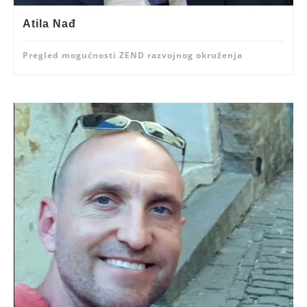
Atila Nađ
Pregled mogućnosti ZEND razvojnog okruženja