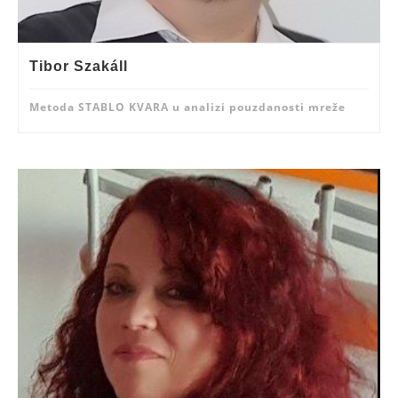
Tibor Szakáll
Metoda STABLO KVARA u analizi pouzdanosti mreže