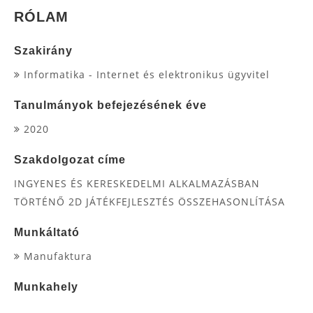
RÓLAM
Szakirány
Informatika - Internet és elektronikus ügyvitel
Tanulmányok befejezésének éve
2020
Szakdolgozat címe
INGYENES ÉS KERESKEDELMI ALKALMAZÁSBAN
TÖRTÉNŐ 2D JÁTÉKFEJLESZTÉS ÖSSZEHASONLÍTÁSA
Munkáltató
Manufaktura
Munkahely