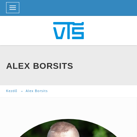
ALEX BORSITS
Kezdő
Alex Borsits