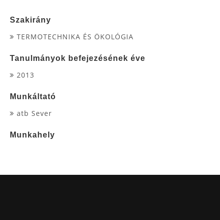
Szakirány
TERMOTECHNIKA ÉS ÖKOLÓGIA
Tanulmányok befejezésének éve
2013
Munkáltató
atb Sever
Munkahely