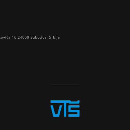
koviċa 16 24000 Subotica, Srbija