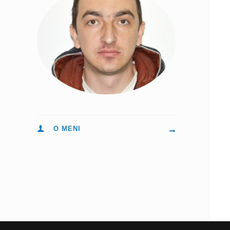
O MENI