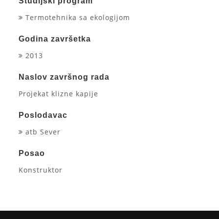
Studijski program
Termotehnika sa ekologijom
Godina završetka
2013
Naslov završnog rada
Projekat klizne kapije
Poslodavac
atb Sever
Posao
Konstruktor