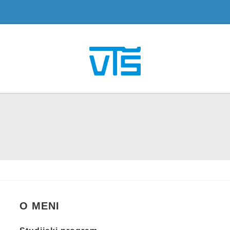
O MENI