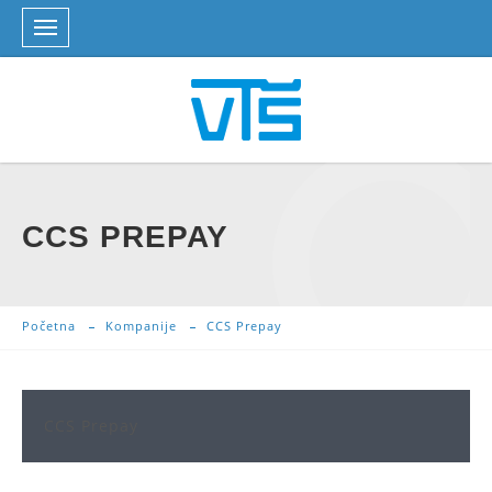
CCS PREPAY
Početna
Kompanije
CCS Prepay
CCS Prepay