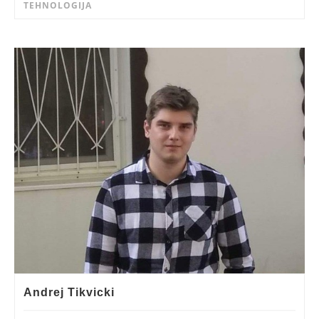
TEHNOLOGIJA
Andrej Tikvicki