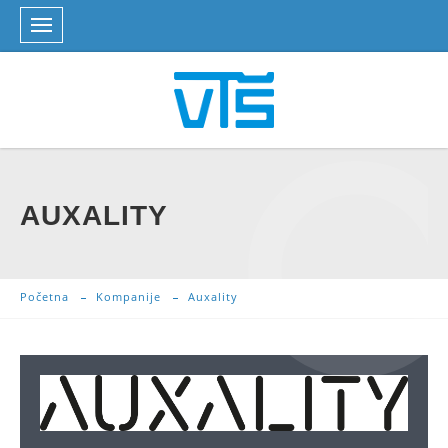
AUXALITY
Početna
Kompanije
Auxality