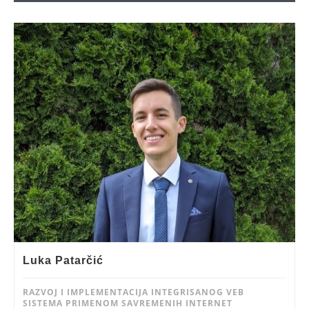
Luka Patarčić
RAZVOJ I IMPLEMENTACIJA INTEGRISANOG VEB
SISTEMA PRIMENOM SAVREMENIH INTERNET