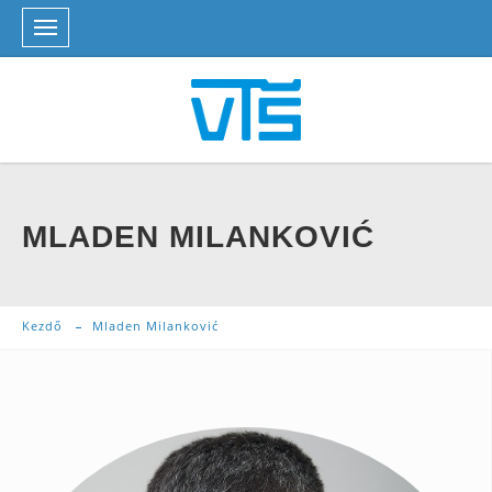
MLADEN MILANKOVIĆ
Kezdő
Mladen Milanković