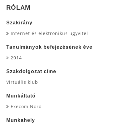
RÓLAM
Szakirány
Internet és elektronikus ügyvitel
Tanulmányok befejezésének éve
2014
Szakdolgozat címe
Virtuális klub
Munkáltató
Execom Nord
Munkahely