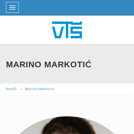
MARINO MARKOTIĆ
Kezdő
Marino Markotić