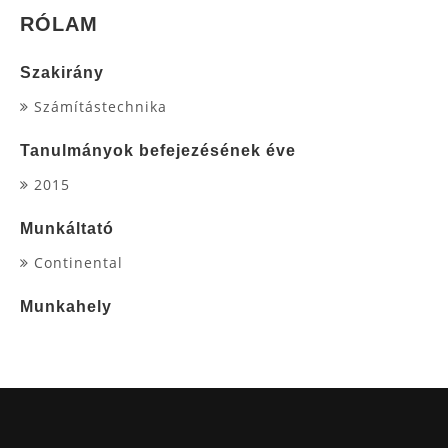
RÓLAM
Szakirány
Számítástechnika
Tanulmányok befejezésének éve
2015
Munkáltató
Continental
Munkahely