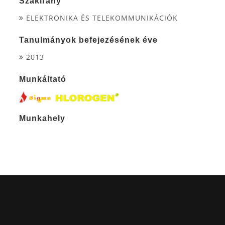
Szakirány
ELEKTRONIKA ÉS TELEKOMMUNIKÁCIÓK
Tanulmányok befejezésének éve
2013
Munkáltató
Munkahely