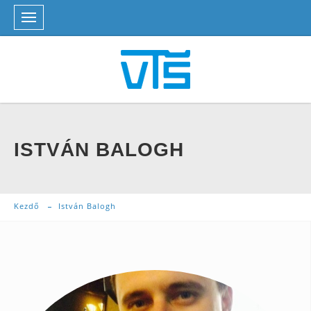
ISTVÁN BALOGH
Kezdő
István Balogh