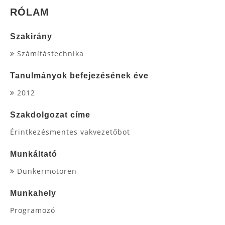
RÓLAM
Szakirány
Számítástechnika
Tanulmányok befejezésének éve
2012
Szakdolgozat címe
Érintkezésmentes vakvezetőbot
Munkáltató
Dunkermotoren
Munkahely
Programozó