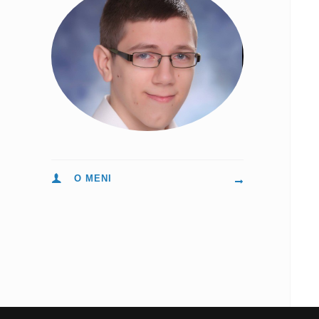
O MENI