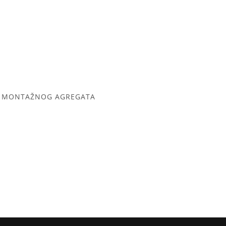
OG MONTAŽNOG AGREGATA