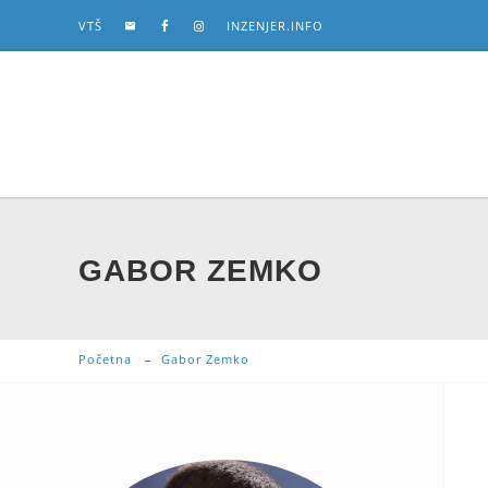
VTŠ
INZENJER.INFO
GABOR ZEMKO
Početna
Gabor Zemko