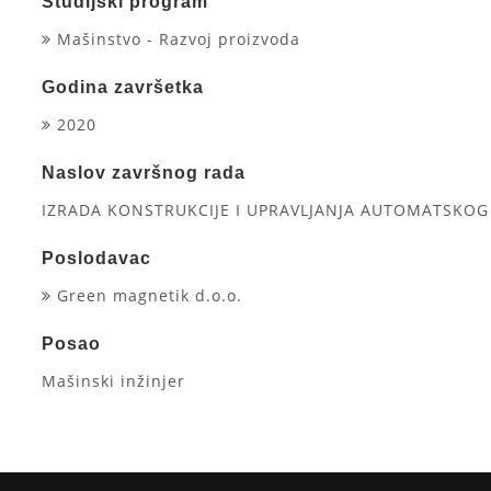
Studijski program
Mašinstvo - Razvoj proizvoda
Godina završetka
2020
Naslov završnog rada
IZRADA KONSTRUKCIJE I UPRAVLJANJA AUTOMATSK
Poslodavac
Green magnetik d.o.o.
Posao
Mašinski inžinjer