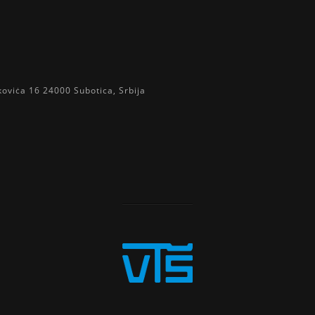
koviċa 16 24000 Subotica, Srbija