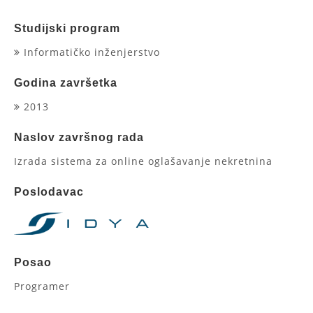
Studijski program
Informatičko inženjerstvo
Godina završetka
2013
Naslov završnog rada
Izrada sistema za online oglašavanje nekretnina
Poslodavac
Posao
Programer