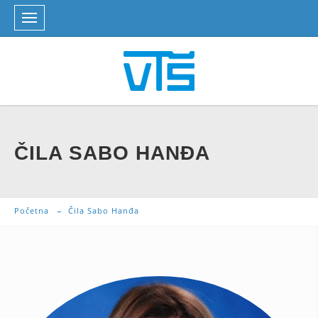
ČILA SABO HANĐA
Početna
Čila Sabo Hanđa