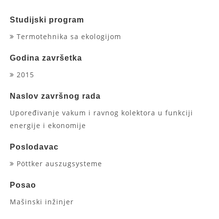
Studijski program
Termotehnika sa ekologijom
Godina završetka
2015
Naslov završnog rada
Upoređivanje vakum i ravnog kolektora u funkciji
energije i ekonomije
Poslodavac
Pöttker auszugsysteme
Posao
Mašinski inžinjer