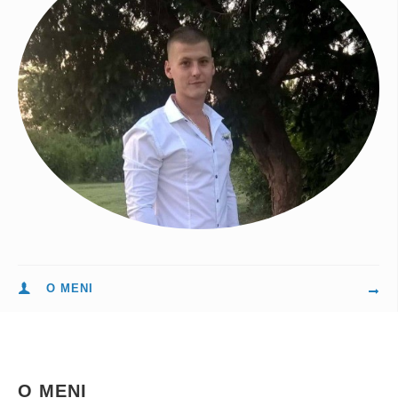
O MENI
O MENI