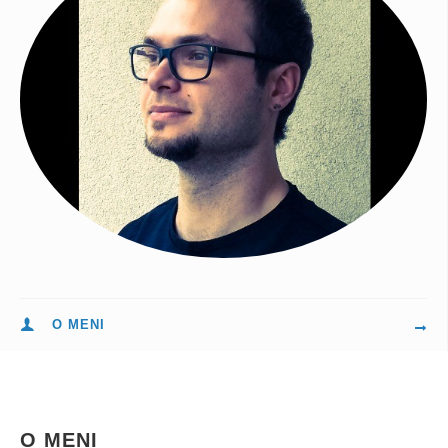
O MENI
O MENI