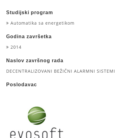
Studijski program
Automatika sa energetikom
Godina završetka
2014
Naslov završnog rada
DECENTRALIZOVANI BEŽIČNI ALARMNI SISTEMI
Poslodavac