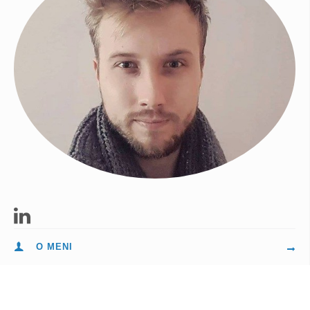
O MENI